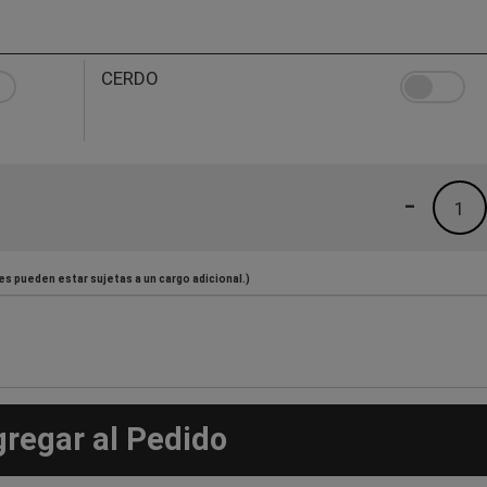
CERDO
-
1
es pueden estar sujetas a un cargo adicional.)
gregar al Pedido