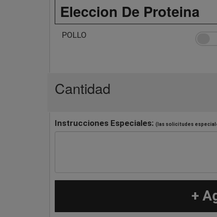
Eleccion De Proteina
POLLO
Cantidad
Instrucciones Especiales:
(las solicitudes especial
+ A