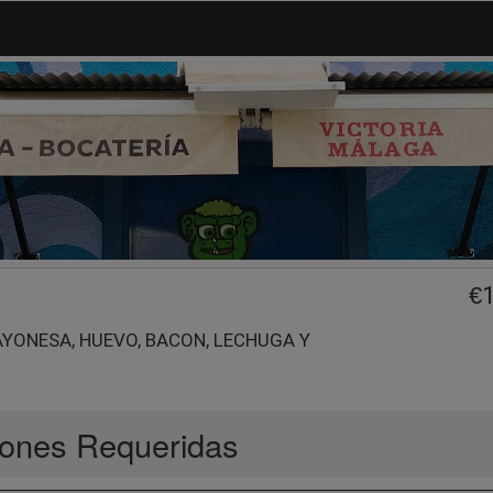
€
AYONESA, HUEVO, BACON, LECHUGA Y
ones Requeridas