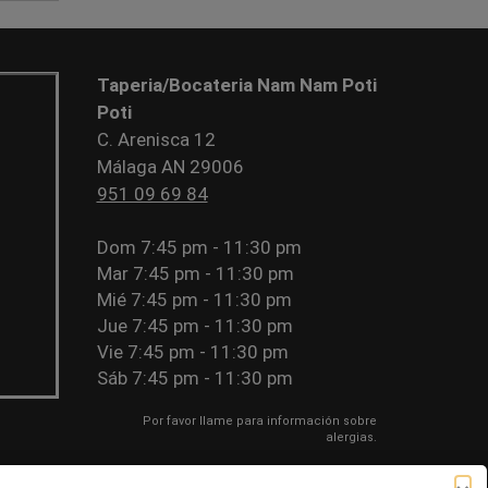
Taperia/Bocateria Nam Nam Poti
Poti
C. Arenisca 12
Málaga AN 29006
951 09 69 84
Dom
7:45 pm - 11:30 pm
Mar
7:45 pm - 11:30 pm
Mié
7:45 pm - 11:30 pm
Jue
7:45 pm - 11:30 pm
Vie
7:45 pm - 11:30 pm
Sáb
7:45 pm - 11:30 pm
Por favor llame para información sobre
alergias.