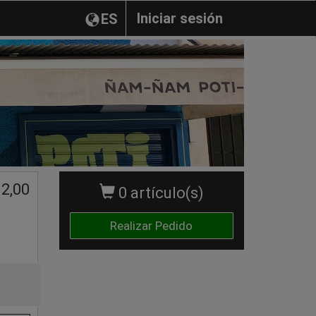
Iniciar sesión
ES
12,00
0 artículo(s)
Realizar Pedido