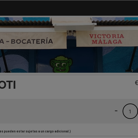
OTI
-
1
es pueden estar sujetas a un cargo adicional.)