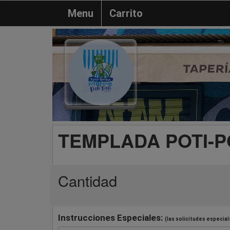
Menu
Carrito
TEMPLADA POTI-P
Cantidad
Instrucciones Especiales:
(las solicitudes especial