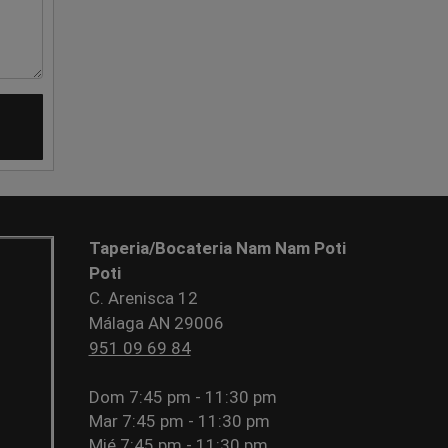
Taperia/Bocateria Nam Nam Poti
Poti
C. Arenisca 12
Málaga AN 29006
951 09 69 84
Dom
7:45 pm - 11:30 pm
Mar
7:45 pm - 11:30 pm
Mié
7:45 pm - 11:30 pm