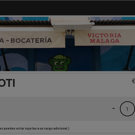
OTI
-
1
es pueden estar sujetas a un cargo adicional.)