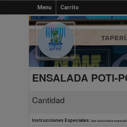
Menu
Carrito
ENSALADA POTI-P
Cantidad
Instrucciones Especiales:
(las solicitudes especial