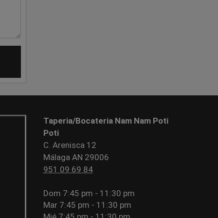
Taperia/Bocateria Nam Nam Poti
Poti
C. Arenisca 12
Málaga AN 29006
951 09 69 84
Dom
7:45 pm - 11:30 pm
Mar
7:45 pm - 11:30 pm
Mié
7:45 pm - 11:30 pm